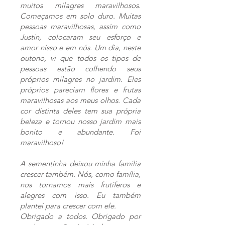
muitos milagres maravilhosos.
Começamos em solo duro. Muitas
pessoas maravilhosas, assim como
Justin, colocaram seu esforço e
amor nisso e em nós. Um dia, neste
outono, vi que todos os tipos de
pessoas estão colhendo seus
próprios milagres no jardim. Eles
próprios pareciam flores e frutas
maravilhosas aos meus olhos. Cada
cor distinta deles tem sua própria
beleza e tornou nosso jardim mais
bonito e abundante. Foi
maravilhoso!
A sementinha deixou minha família
crescer também. Nós, como família,
nos tornamos mais frutíferos e
alegres com isso. Eu também
plantei para crescer com ele.
Obrigado a todos. Obrigado por