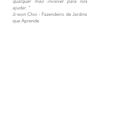
qualquer mão invisível para nos
ajudar. "
Ji-won Choi - Fazendeiro de Jardins
que Aprende